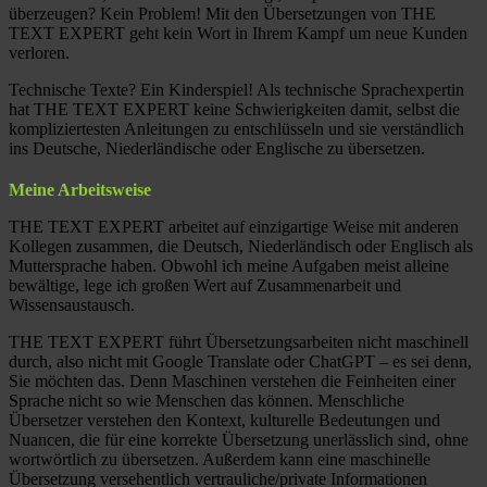
überzeugen? Kein Problem! Mit den Übersetzungen von THE
TEXT EXPERT geht kein Wort in Ihrem Kampf um neue Kunden
verloren.
Technische Texte? Ein Kinderspiel! Als technische Sprachexpertin
hat THE TEXT EXPERT keine Schwierigkeiten damit, selbst die
kompliziertesten Anleitungen zu entschlüsseln und sie verständlich
ins Deutsche, Niederländische oder Englische zu übersetzen.
Meine Arbeitsweise
THE TEXT EXPERT arbeitet auf einzigartige Weise mit anderen
Kollegen zusammen, die Deutsch, Niederländisch oder Englisch als
Muttersprache haben. Obwohl ich meine Aufgaben meist alleine
bewältige, lege ich großen Wert auf Zusammenarbeit und
Wissensaustausch.
THE TEXT EXPERT führt Übersetzungsarbeiten nicht maschinell
durch, also nicht mit Google Translate oder ChatGPT – es sei denn,
Sie möchten das. Denn Maschinen verstehen die Feinheiten einer
Sprache nicht so wie Menschen das können. Menschliche
Übersetzer verstehen den Kontext, kulturelle Bedeutungen und
Nuancen, die für eine korrekte Übersetzung unerlässlich sind, ohne
wortwörtlich zu übersetzen. Außerdem kann eine maschinelle
Übersetzung versehentlich vertrauliche/private Informationen