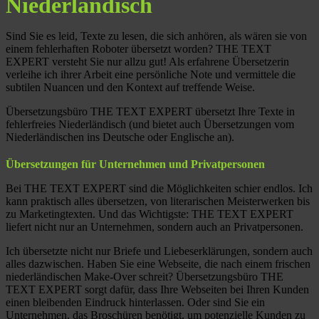
Niederländisch
Sind Sie es leid, Texte zu lesen, die sich anhören, als wären sie von
einem fehlerhaften Roboter übersetzt worden? THE TEXT
EXPERT versteht Sie nur allzu gut! Als erfahrene Übersetzerin
verleihe ich ihrer Arbeit eine persönliche Note und vermittele die
subtilen Nuancen und den Kontext auf treffende Weise.
Übersetzungsbüro THE TEXT EXPERT übersetzt Ihre Texte in
fehlerfreies Niederländisch (und bietet auch Übersetzungen vom
Niederländischen ins Deutsche oder Englische an).
Übersetzungen für Unternehmen und Privatpersonen
Bei THE TEXT EXPERT sind die Möglichkeiten schier endlos. Ich
kann praktisch alles übersetzen, von literarischen Meisterwerken bis
zu Marketingtexten. Und das Wichtigste: THE TEXT EXPERT
liefert nicht nur an Unternehmen, sondern auch an Privatpersonen.
Ich übersetzte nicht nur Briefe und Liebeserklärungen, sondern auch
alles dazwischen. Haben Sie eine Webseite, die nach einem frischen
niederländischen Make-Over schreit? Übersetzungsbüro THE
TEXT EXPERT sorgt dafür, dass Ihre Webseiten bei Ihren Kunden
einen bleibenden Eindruck hinterlassen. Oder sind Sie ein
Unternehmen, das Broschüren benötigt, um potenzielle Kunden zu