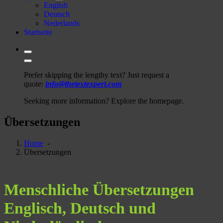
English
Deutsch
Nederlands
Startseite
Prefer skipping the lengthy text? Just request a
quote:
info@thetextexpert.com
Seeking more information? Explore the homepage.
Übersetzungen
Home
-
Übersetzungen
Menschliche Übersetzungen
Englisch, Deutsch und