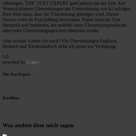
offenlegen. THE TEXT EXPERT geht jedoch mit der Zeit. Auf
Wunsch können Übersetzungen mit Unterstützung von KI erfolgen.
Dies führt dazu, dass die Übersetzung günstiger wird. Dieser
Service wird als Post-Editing bezeichnet. Dabei wird ein Text
überprüft und bearbeitet, der mithilfe einer Übersetzungssoftware
oder eines Übersetzungsspeichers übersetzt wurde.
Also worauf warten Sie noch? Für Übersetzungen Englisch,
Deutsch und Niederländisch stehe ich gerne zur Verfügung.
5.0
powered by
G
o
o
g
l
e
The Text Expert
Zertifikat
Was andere
über mich sagen